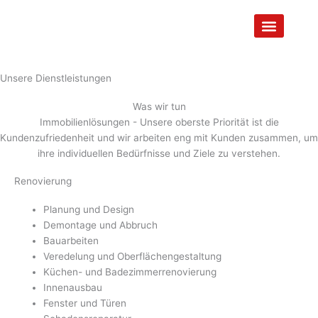
Zum
Inhalt
springen
Unsere Dienstleistungen
Was wir tun
Immobilienlösungen - Unsere oberste Priorität ist die
Kundenzufriedenheit und wir arbeiten eng mit Kunden zusammen, um
ihre individuellen Bedürfnisse und Ziele zu verstehen.
Renovierung
Planung und Design
Demontage und Abbruch
Bauarbeiten
Veredelung und Oberflächengestaltung
Küchen- und Badezimmerrenovierung
Innenausbau
Fenster und Türen